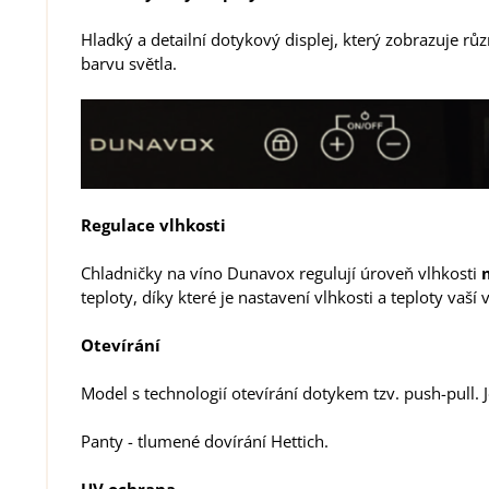
Hladký a detailní dotykový displej, který zobrazuje rů
barvu světla.
Regulace vlhkosti
Chladničky na víno Dunavox regulují úroveň vlhkosti
teploty, díky které je nastavení vlhkosti a teploty vaší
Otevírání
Model s technologií otevírání dotykem tzv. push-pull. 
Panty - tlumené dovírání Hettich.
UV ochrana