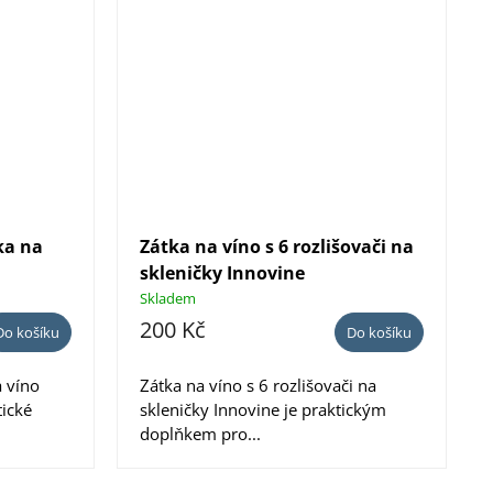
ka na
Zátka na víno s 6 rozlišovači na
skleničky Innovine
Skladem
200 Kč
Do košíku
Do košíku
a víno
Zátka na víno s 6 rozlišovači na
tické
skleničky Innovine je praktickým
doplňkem pro...