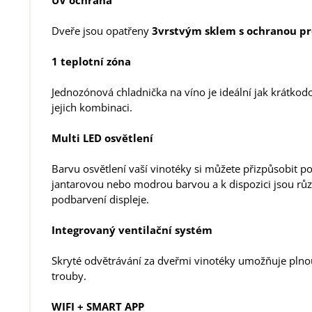
Dveře jsou opatřeny
3vrstvým sklem s ochranou pro
1 teplotní zóna
Jednozónová chladnička na víno je ideální jak krátkod
jejich kombinaci.
Multi LED osvětlení
Barvu osvětlení vaší vinotéky si můžete přizpůsobit po
jantarovou nebo modrou barvou a k dispozici jsou rů
podbarvení displeje.
Integrovaný ventilační systém
Skryté odvětrávání za dveřmi vinotéky umožňuje plnou
trouby.
WIFI + SMART APP