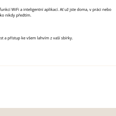
unkcí WiFi a inteligentní aplikací. Ať už jste doma, v práci nebo
ako nikdy předtím.
st a přístup ke všem lahvím z vaší sbírky.