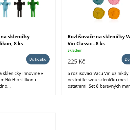
 na skleničky
Rozlišovače na skleničky 
likon, 8 ks
Vin Classic - 8 ks
Skladem
Do košíku
Do
225 Kč
a skleničky Innovine v
S rozlišovači Vacu Vin už nikdy
 měkkého silikonu
neztratíte svou skleničku mezi
dno...
ostatními. Set 8 barevných mar