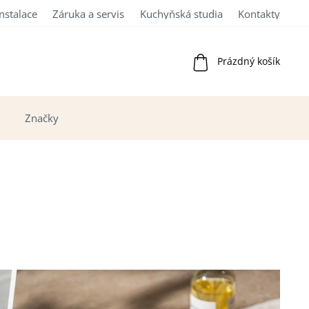
Instalace
Záruka a servis
Kuchyňská studia
Kontakty
Nákupní
Prázdný košík
košík
Značky