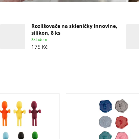
Rozlišovače na skleničky Innovine,
silikon, 8 ks
Skladem
175 Kč