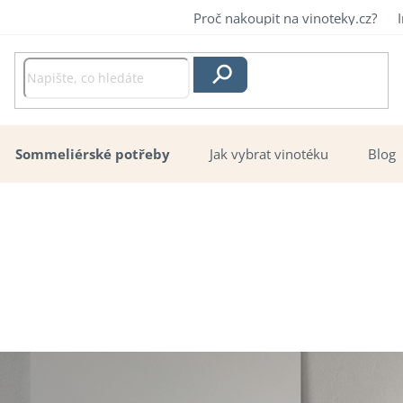
Proč nakoupit na vinoteky.cz?
Hledat
Sommeliérské potřeby
Jak vybrat vinotéku
Blog