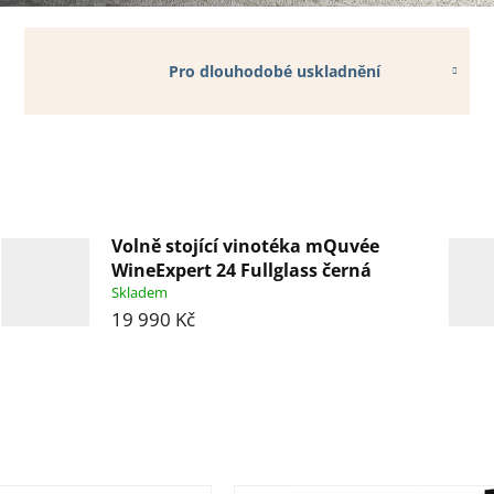
Pro dlouhodobé uskladnění
Volně stojící vinotéka mQuvée
WineExpert 24 Fullglass černá
Skladem
19 990 Kč