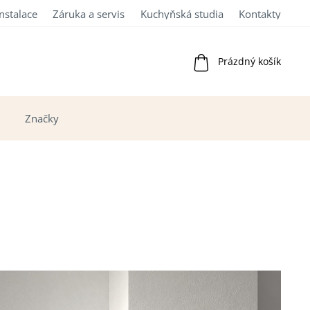
Instalace
Záruka a servis
Kuchyňská studia
Kontakty
Nákupní
Prázdný košík
košík
Značky