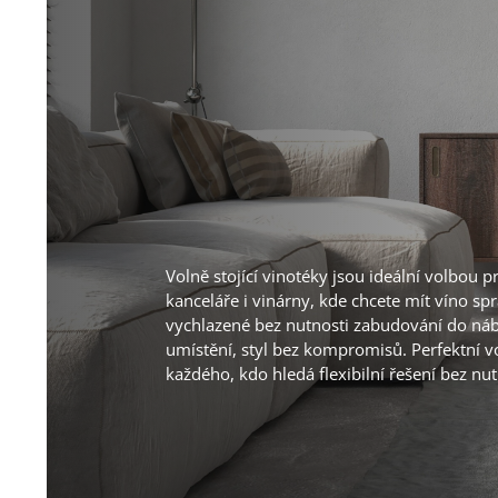
Volně stojící vinotéky jsou ideální volbou 
kanceláře i vinárny, kde chcete mít víno sp
vychlazené bez nutnosti zabudování do ná
umístění, styl bez kompromisů. Perfektní v
každého, kdo hledá flexibilní řešení bez nu