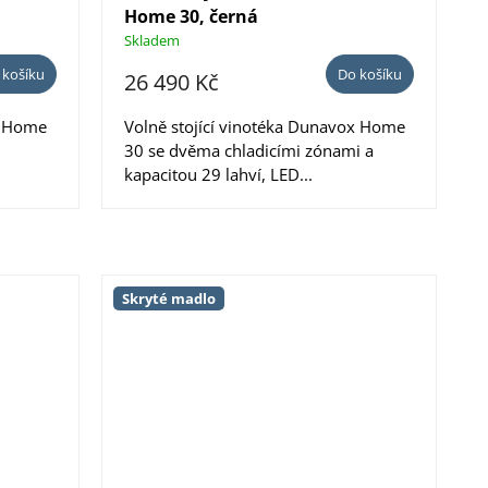
Home 30, černá
Skladem
 košíku
Do košíku
26 490 Kč
x Home
Volně stojící vinotéka Dunavox Home
30 se dvěma chladicími zónami a
kapacitou 29 lahví, LED...
Skryté madlo