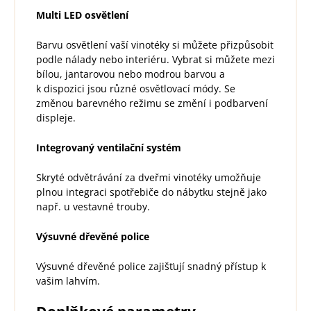
Multi LED osvětlení
Barvu osvětlení vaší vinotéky si můžete přizpůsobit
podle nálady nebo interiéru. Vybrat si můžete mezi
bílou, jantarovou nebo modrou barvou a
k dispozici jsou různé osvětlovací módy. Se
změnou barevného režimu se změní i podbarvení
displeje.
Integrovaný ventilační systém
Skryté odvětrávání za dveřmi vinotéky umožňuje
plnou integraci spotřebiče do nábytku stejně jako
např. u vestavné trouby.
Výsuvné dřevěné police
Výsuvné dřevěné police zajišťují snadný přístup k
vašim lahvím.