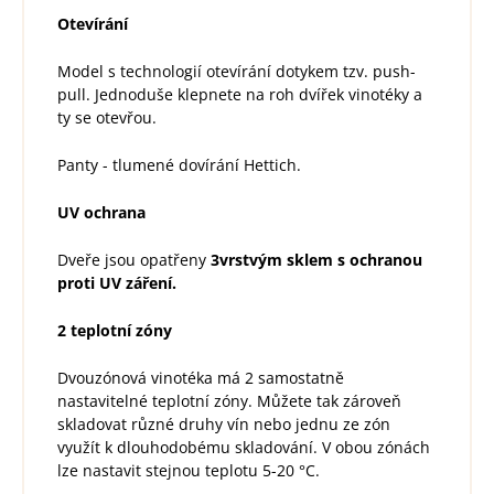
Otevírání
Model s technologií otevírání dotykem tzv. push-
pull. Jednoduše klepnete na roh dvířek vinotéky a
ty se otevřou.
Panty - tlumené dovírání Hettich.
UV ochrana
Dveře jsou opatřeny
3vrstvým sklem s ochranou
proti UV záření.
2 teplotní zóny
Dvouzónová vinotéka má 2 samostatně
nastavitelné teplotní zóny. Můžete tak zároveň
skladovat různé druhy vín nebo jednu ze zón
využít k dlouhodobému skladování. V obou zónách
lze nastavit stejnou teplotu 5-20 °C.