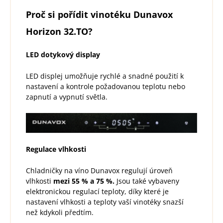
Proč si pořídit vinotéku Dunavox
Horizon 32.TO?
LED dotykový display
LED displej umožňuje rychlé a snadné použití k
nastavení a kontrole požadovanou teplotu nebo
zapnutí a vypnutí světla.
Regulace vlhkosti
Chladničky na víno Dunavox regulují úroveň
vlhkosti
mezi 55 % a 75 %.
Jsou také vybaveny
elektronickou regulací teploty, díky které je
nastavení vlhkosti a teploty vaší vinotéky snazší
než kdykoli předtím.