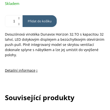
Měrná
Skladem
cena:
Přidat do košíku
Dvouzónová vinotéka Dunavox Horizon 32.TO s kapacitou 32
lahví, LED dotykovým displejem a bezúchytkovým otevíráním
push-pull. Plně integrovaný model se skrytou ventilací
dokonale splyne s nábytkem a lze jej umístit do vyvýšené
polohy.
Detailní informace
Související produkty