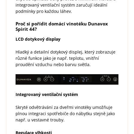
integrovaný ventilační systém zaručují ideální
podmínky pro každou láhev.
Proč si pořídit domácí vinotéku Dunavox
Spirit 44?
LCD dotykový display
Hladký a detailní dotykový displej, který zobrazuje
různé funkce jako je např. teplotu, vnitřní
proudění vzduchu nebo barvu světla.
Integrovaný ventilační systém
Skryté odvětrávání za dveřmi vinotéky umožňuje
plnou integraci spotřebiče do nábytku stejně jako
např. u vestavné trouby.
Regulace vlhkosti