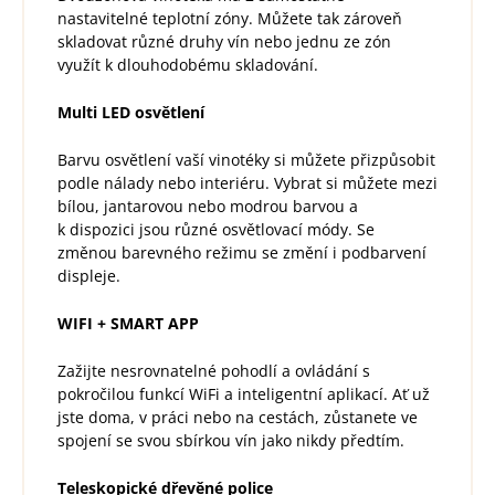
nastavitelné teplotní zóny. Můžete tak zároveň
skladovat různé druhy vín nebo jednu ze zón
využít k dlouhodobému skladování.
Multi LED osvětlení
Barvu osvětlení vaší vinotéky si můžete přizpůsobit
podle nálady nebo interiéru. Vybrat si můžete mezi
bílou, jantarovou nebo modrou barvou a
k dispozici jsou různé osvětlovací módy. Se
změnou barevného režimu se změní i podbarvení
displeje.
WIFI + SMART APP
Zažijte nesrovnatelné pohodlí a ovládání s
pokročilou funkcí WiFi a inteligentní aplikací. Ať už
jste doma, v práci nebo na cestách, zůstanete ve
spojení se svou sbírkou vín jako nikdy předtím.
Teleskopické dřevěné police