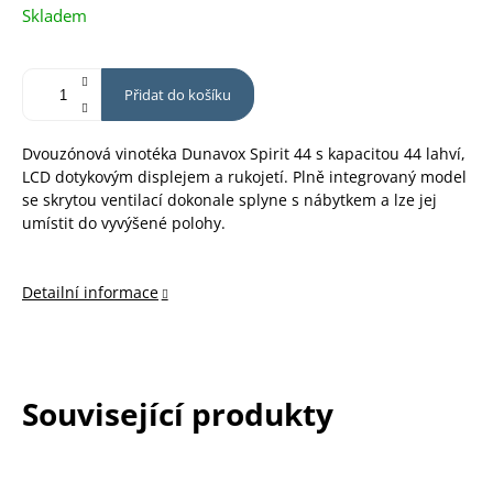
Měrná
Skladem
cena:
Přidat do košíku
Dvouzónová vinotéka Dunavox Spirit 44 s kapacitou 44 lahví,
LCD dotykovým displejem a rukojetí. Plně integrovaný model
se skrytou ventilací dokonale splyne s nábytkem a lze jej
umístit do vyvýšené polohy.
Detailní informace
Související produkty