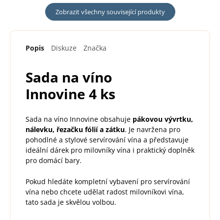
Zobrazit všechny související produkty
Popis
Diskuze
Značka
Sada na víno
Innovine 4 ks
Sada na víno Innovine obsahuje
pákovou vývrtku,
nálevku, řezačku fólií a zátku
. Je navržena pro
pohodlné a stylové servírování vína a představuje
ideální dárek pro milovníky vína i praktický doplněk
pro domácí bary.
Pokud hledáte kompletní vybavení pro servírování
vína nebo chcete udělat radost milovníkovi vína,
tato sada je skvělou volbou.