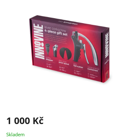
1 000 Kč
Měrná
Skladem
cena: