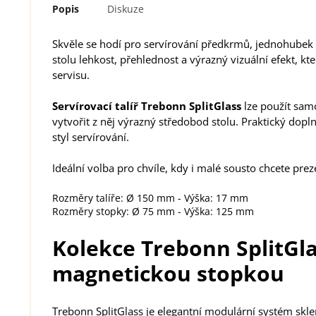
Popis
Diskuze
Skvěle se hodí pro servírování předkrmů, jednohubek
stolu lehkost, přehlednost a výrazný vizuální efekt, k
servisu.
Servírovací talíř Trebonn SplitGlass
lze použít samo
vytvořit z něj výrazný středobod stolu. Praktický dopl
styl servírování.
Ideální volba pro chvíle, kdy i malé sousto chcete pre
Rozměry talíře: Ø 150 mm - Výška: 17 mm
Rozměry stopky: Ø 75 mm - Výška: 125 mm
Kolekce Trebonn SplitGla
magnetickou stopkou
Trebonn SplitGlass je elegantní modulární systém skle