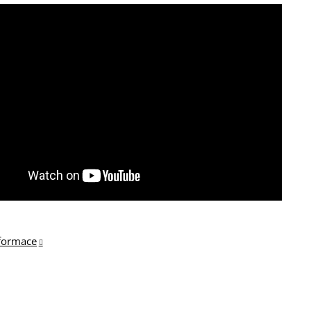
nformace