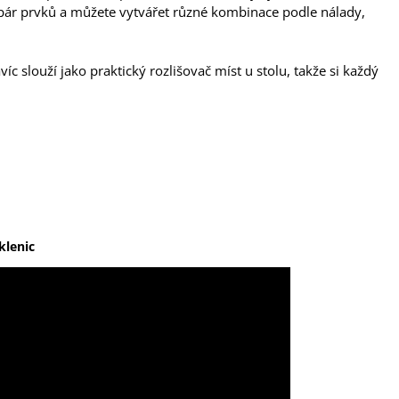
í pár prvků a můžete vytvářet různé kombinace podle nálady,
íc slouží jako praktický rozlišovač míst u stolu, takže si každý
klenic