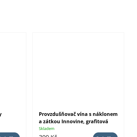
y
Provzdušňovač vína s náklonem
a zátkou Innovine, grafitová
Skladem