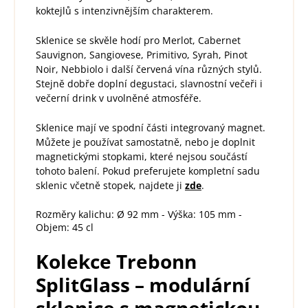
koktejlů s intenzivnějším charakterem.
Sklenice se skvěle hodí pro Merlot, Cabernet
Sauvignon, Sangiovese, Primitivo, Syrah, Pinot
Noir, Nebbiolo i další červená vína různých stylů.
Stejně dobře doplní degustaci, slavnostní večeři i
večerní drink v uvolněné atmosféře.
Sklenice mají ve spodní části integrovaný magnet.
Můžete je používat samostatně, nebo je doplnit
magnetickými stopkami, které nejsou součástí
tohoto balení. Pokud preferujete kompletní sadu
sklenic včetně stopek, najdete ji
zde
.
Rozměry kalichu: Ø 92 mm - Výška: 105 mm -
Objem: 45 cl
Kolekce Trebonn
SplitGlass – modulární