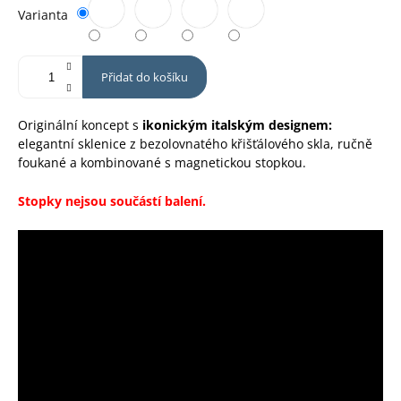
Varianta
Přidat do košíku
Originální koncept s
ikonickým italským designem:
elegantní sklenice z bezolovnatého křišťálového skla, ručně
foukané a kombinované s magnetickou stopkou.
Stopky nejsou součástí balení.