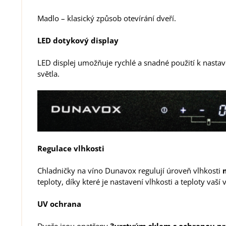
Madlo – klasický způsob otevírání dveří.
LED dotykový display
LED displej umožňuje rychlé a snadné použití k nasta
světla.
Regulace vlhkosti
Chladničky na víno Dunavox regulují úroveň vlhkosti
teploty, díky které je nastavení vlhkosti a teploty vaší
UV ochrana