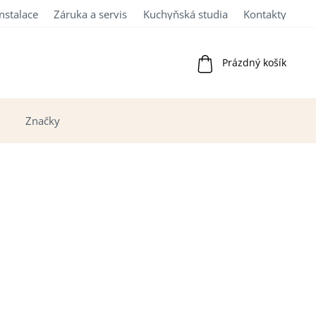
Instalace
Záruka a servis
Kuchyňská studia
Kontakty
Nákupní
Prázdný košík
košík
Značky