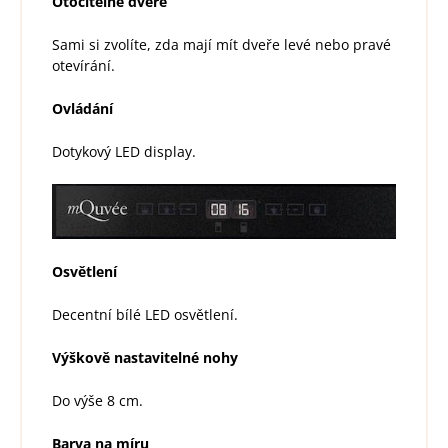
Otočitelné dveře
Sami si zvolíte, zda mají mít dveře levé nebo pravé
otevírání.
Ovládání
Dotykový LED display.
Osvětlení
Decentní bílé LED osvětlení.
Výškově nastavitelné nohy
Do výše 8 cm.
Barva na míru