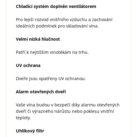
Chladící systém doplněn ventilátorem
Pro lepší rozvod vnitřního vzduchu a zachování
ideálních podmínek pro skladování vína.
Velmi nízká hlučnost
Patří k nejtišším vinotékám na trhu.
UV ochrana
Dveře jsou opatřeny UV ochranou.
Alarm otevřených dveří
Vaše vína budou v bezpečí díky alarmu otevřených
dveří či výrazného nárůstu nebo poklesu vnitřní
teploty.
Uhlíkový filtr