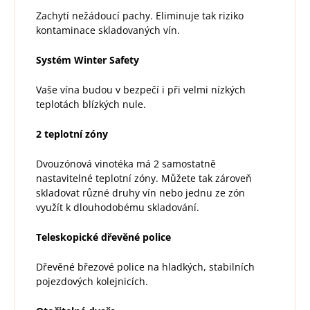
Zachytí nežádoucí pachy. Eliminuje tak riziko
kontaminace skladovaných vín.
Systém Winter Safety
Vaše vína budou v bezpečí i při velmi nízkých
teplotách blízkých nule.
2 teplotní zóny
Dvouzónová vinotéka má 2 samostatně
nastavitelné teplotní zóny. Můžete tak zároveň
skladovat různé druhy vín nebo jednu ze zón
využít k dlouhodobému skladování.
Teleskopické dřevěné police
Dřevěné březové police na hladkých, stabilních
pojezdových kolejnicích.