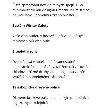
Čisté zpracování bez viditelných spojů. Díky
minimalistickému designu umožňuje umístit co
nejvíce lahví i do velmi úzkého prostoru.
Systém Winter Safety
Vaše vína budou v bezpečí i při velmi nízkých
teplotách blízkých nule.
2 teplotní zóny
Dvouzónová vinotéka má 2 samostatně
nastavitelné teplotní zóny. Můžete tak zároveň
skladovat různé druhy vín nebo jednu ze zón
využít k dlouhodobému skladování.
Teleskopické dřevěné police
Dřevěné březové police na hladkých, stabilních
pojezdových kolejnicích.