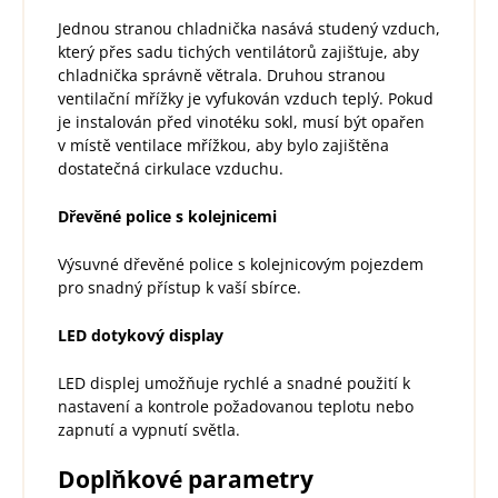
Jednou stranou chladnička nasává studený vzduch,
který přes sadu tichých ventilátorů zajišťuje, aby
chladnička správně větrala. Druhou stranou
ventilační mřížky je vyfukován vzduch teplý. Pokud
je instalován před vinotéku sokl, musí být opařen
v místě ventilace mřížkou, aby bylo zajištěna
dostatečná cirkulace vzduchu.
Dřevěné police s kolejnicemi
Výsuvné dřevěné police s kolejnicovým pojezdem
pro snadný přístup k vaší sbírce.
LED dotykový display
LED displej umožňuje rychlé a snadné použití k
nastavení a kontrole požadovanou teplotu nebo
zapnutí a vypnutí světla.
Doplňkové parametry