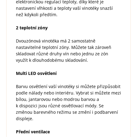
elektronickou regulací teploty, díky které je
nastavení vlhkosti a teploty vaší vinotéky snazší
než kdykoli předtím.
2 teplotní zóny
Dvouzónová vinotéka má 2 samostatně
nastavitelné teplotní zóny. Můžete tak zároveň
skladovat různé druhy vín nebo jednu ze zón
využít k dlouhodobému skladování.
Multi LED osvětlení
Barvu osvětlení vaší vinotéky si můžete přizpůsobit
podle nálady nebo interiéru. Vybrat si můžete mezi
bílou, jantarovou nebo modrou barvou a
k dispozici jsou různé osvětlovací módy. Se
změnou barevného režimu se změní i podbarvení
displeje.
Přední ventilace