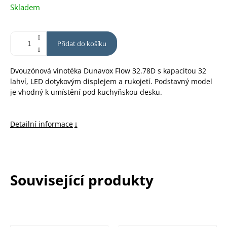
Měrná
Skladem
cena:
Přidat do košíku
Dvouzónová vinotéka Dunavox Flow 32.78D s kapacitou 32
lahví, LED dotykovým displejem a rukojetí. Podstavný model
je vhodný k umístění pod kuchyňskou desku.
Detailní informace
Související produkty