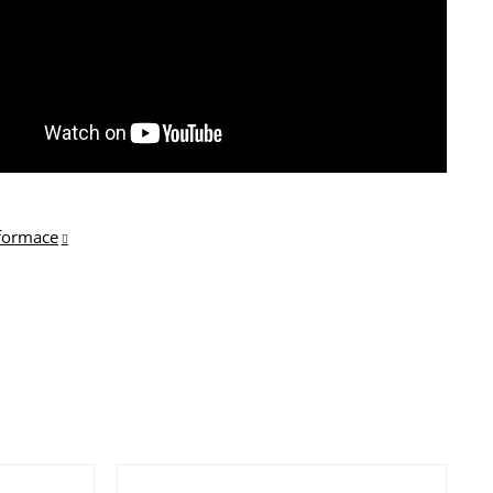
nformace